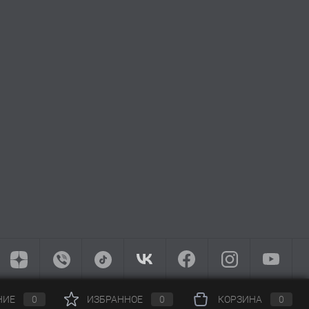
НИЕ
0
ИЗБРАННОЕ
0
КОРЗИНА
0