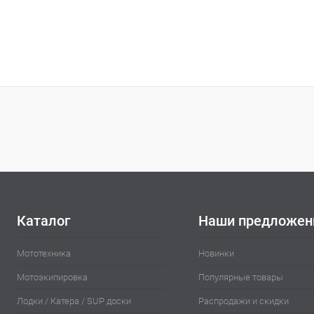
Каталог
Наши предложен
Мототехника
Новинки
Мотоэкипировка
Популярные товары
Лодки / Катера / SUP доски
Распродажи и скидки