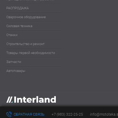
РАСПРОДАЖА
Сварочное оборудование
Силовая техника
Станки
Строительство и ремонт
Товары первой необходимости
Запчасти
Автотовары
ОБРАТНАЯ СВЯЗЬ
+7 (983) 322-25-25
info@mototeka.