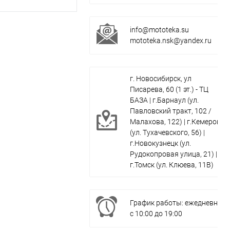
info@mototeka.su
mototeka.nsk@yandex.ru
г. Новосибирск, ул
Писарева, 60 (1 эт.) - ТЦ
БАЗА | г.Барнаул (ул.
Павловский тракт, 102 /
Малахова, 122) | г.Кемерово
(ул. Тухачевского, 56) |
г.Новокузнецк (ул.
Рудокопровая улица, 21) |
г.Томск (ул. Клюева, 11В)
График работы: ежедневно
с 10:00 до 19:00