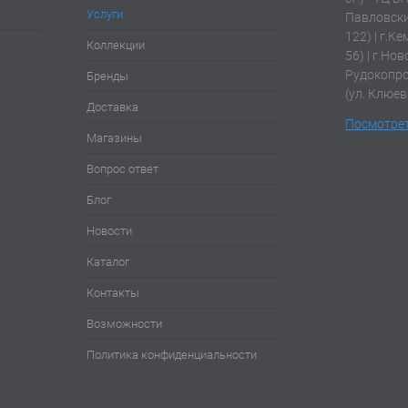
Услуги
Павловски
122) | г.К
Коллекции
56) | г.Нов
Рудокопров
Бренды
(ул. Клюев
Доставка
Посмотрет
Магазины
Вопрос ответ
Блог
Новости
Каталог
Контакты
Возможности
Политика конфиденциальности