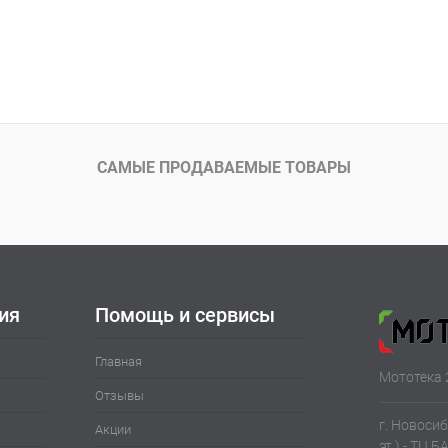
САМЫЕ ПРОДАВАЕМЫЕ ТОВАРЫ
ия
Помощь и сервисы
Главная
Мототека 
Отзывы
г. Новосиб
Акции
эт.) - ТЦ Б