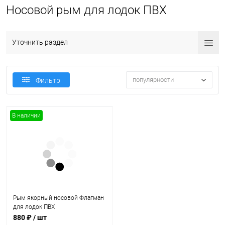
Носовой рым для лодок ПВХ
Уточнить раздел
популярности
Фильтр
В наличии
Рым якорный носовой Флагман
для лодок ПВХ
880 ₽
/ шт