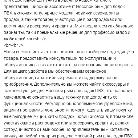
или с доставкой до пункта выдачи. В нашем каталоге
представлен широкий ассортимент Носовой рым для лодок
ПВХ, включая популярные модели, новинки сезона, хиты
продаж, а также товары, участвующие в распродажах или
доступные в рассрочку и кредит в . Мы предлагаем как базовые
варианты, так и премиальные решения для профессионалов и
любителей.<br><br />
<br><br />
Наши специалисты готовы помочь вам с выбором подходящего
товара, предоставить консультации по эксплуатации и
обслуживанию, а также ответить на все возникающие вопросы.
Для вашего удобства мы обеспечиваем сервисное
обслуживание, гарантийный ремонт и поддержку после
приобретения. Дополнительно вы можете найти аксессуары и
комплектующие для Носовой рым для лодок ПВХ, что позволит
максимально оснастить вашу технику или дополнить её
функциональность. Регулярно обновляемые спецпредложения,
акции и программы лояльности помогут сделать вашу покупку
еще выгоднее. Акции, хиты продаж, новинки сезона, в том числе
участвующие в распродаже или в рассрочку, кредит в , делают
сотрудничество с нами особенно привлекательным. Оставить
заявку на любой товар из раздела Носовой рым для лодок ПВХ