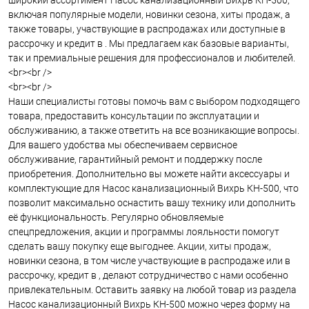
широкий ассортимент Насос канализационный Вихрь КН-500,
включая популярные модели, новинки сезона, хиты продаж, а
также товары, участвующие в распродажах или доступные в
рассрочку и кредит в . Мы предлагаем как базовые варианты,
так и премиальные решения для профессионалов и любителей.
<br><br />
<br><br />
Наши специалисты готовы помочь вам с выбором подходящего
товара, предоставить консультации по эксплуатации и
обслуживанию, а также ответить на все возникающие вопросы.
Для вашего удобства мы обеспечиваем сервисное
обслуживание, гарантийный ремонт и поддержку после
приобретения. Дополнительно вы можете найти аксессуары и
комплектующие для Насос канализационный Вихрь КН-500, что
позволит максимально оснастить вашу технику или дополнить
её функциональность. Регулярно обновляемые
спецпредложения, акции и программы лояльности помогут
сделать вашу покупку еще выгоднее. Акции, хиты продаж,
новинки сезона, в том числе участвующие в распродаже или в
рассрочку, кредит в , делают сотрудничество с нами особенно
привлекательным. Оставить заявку на любой товар из раздела
Насос канализационный Вихрь КН-500 можно через форму на