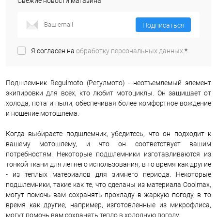
Свежие новости магазина
Подписаться
Я согласен на
обработку персональных данных.
*
Подшлемник Regulmoto (Регулмото) - неотъемлемый элемент
экипировки для всех, кто любит мотоциклы. Он защищает от
холода, пота и пыли, обеспечивая более комфортное вождение
и ношение мотошлема.
Когда выбираете подшлемник, убедитесь, что он подходит к
вашему мотошлему, и что он соответствует вашим
потребностям. Некоторые подшлемники изготавливаются из
тонкой ткани для летнего использования, в то время как другие
- из теплых материалов для зимнего периода. Некоторые
подшлемники, такие как те, что сделаны из материала Coolmax,
могут помочь вам сохранять прохладу в жаркую погоду, в то
время как другие, например, изготовленные из микрофлиса,
могут помочь вам сохранять тепло в холодную погоду.