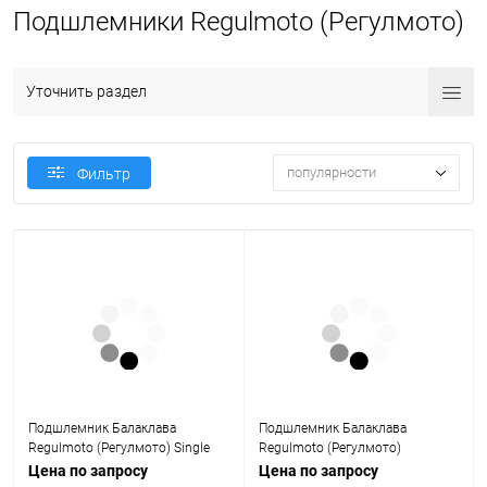
Подшлемники Regulmoto (Регулмото)
Уточнить раздел
популярности
Фильтр
Подшлемник Балаклава
Подшлемник Балаклава
Regulmoto (Регулмото) Single
Regulmoto (Регулмото)
Камуфляж
Цена по запросу
Цена по запросу