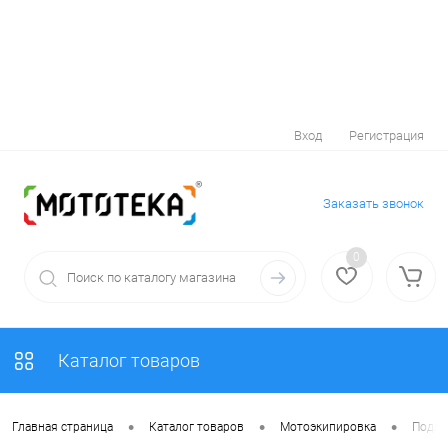
Вход
Регистрация
Заказать звонок
0
Каталог товаров
•
•
•
Главная страница
Каталог товаров
Мотоэкипировка
Подш