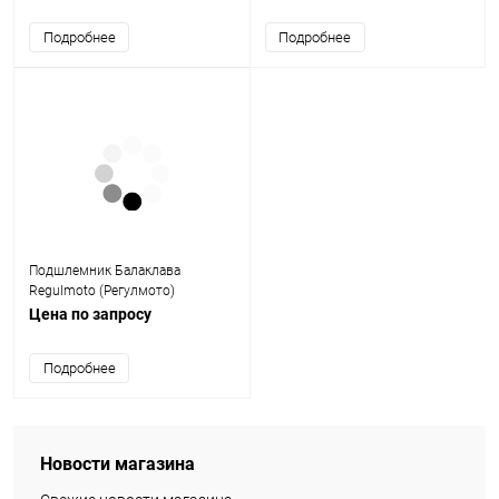
Подробнее
Подробнее
Подшлемник Балаклава
Regulmoto (Регулмото)
тактическая однотонная
Цена по запросу
Подробнее
Новости магазина