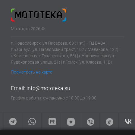
Мототека 2026 ©
г. Новосибирск, ул Писарева, 60 (1 эт.) - ТЦ БАЗА |
г.Барнаул (ул. Павловский тракт, 102 / Малахова, 122) |
г.Кемерово (ул. Тухачевского, 56) | г.Новокузнецк (ул.
Рудокопровая улица, 21) | г.Томск (ул. Клюева, 11В)
Посмотреть на карте
Email:
info@mototeka.su
График работы: ежедневно с 10:00 до 19:00