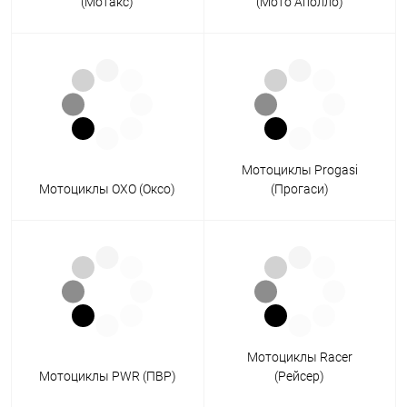
(Мотакс)
(Мото Аполло)
Мотоциклы Progasi
Мотоциклы OXO (Оксо)
(Прогаси)
Мотоциклы Racer
Мотоциклы PWR (ПВР)
(Рейсер)