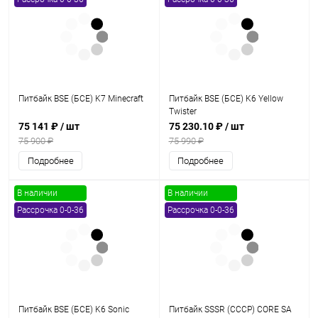
Питбайк BSE (БСЕ) K7 Minecraft
Питбайк BSE (БСЕ) K6 Yellow
Twister
75 141 ₽
/ шт
75 230.10 ₽
/ шт
75 900 ₽
75 990 ₽
Подробнее
Подробнее
В наличии
В наличии
Рассрочка 0-0-36
Рассрочка 0-0-36
Питбайк BSE (БСЕ) K6 Sonic
Питбайк SSSR (СССР) CORE SA