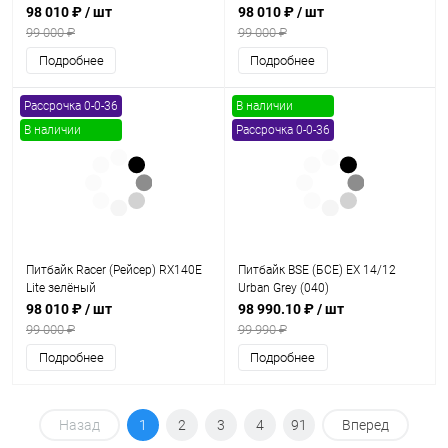
эл. стартер 2024г.)
оранжевый
98 010 ₽
/ шт
98 010 ₽
/ шт
99 000 ₽
99 000 ₽
Подробнее
Подробнее
Рассрочка 0-0-36
В наличии
В наличии
Рассрочка 0-0-36
Питбайк Racer (Рейсер) RX140E
Питбайк BSE (БСЕ) EX 14/12
Lite зелёный
Urban Grey (040)
98 010 ₽
/ шт
98 990.10 ₽
/ шт
99 000 ₽
99 990 ₽
Подробнее
Подробнее
Назад
1
2
3
4
91
Вперед