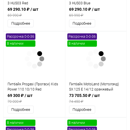
3 HUS03 Red
3 HUS03 Blue
69 290.10 ₽
/ шт
69 290.10 ₽
/ шт
69 990 ₽
69 990 ₽
Подробнее
Подробнее
Рассрочка 0-0-36
Рассрочка 0-0-36
В наличии
В наличии
Питбайк Progasi (Прогаси) Kids
Питбайк MotoLand (Мотолэнд)
Power 110 10/10 Red
SX 125 E 14/12 оранжевый
69 300 ₽
/ шт
73 705.50 ₽
/ шт
70 000 ₽
74 450 ₽
Подробнее
Подробнее
В наличии
В наличии
Рассрочка 0-0-36
Рассрочка 0-0-36