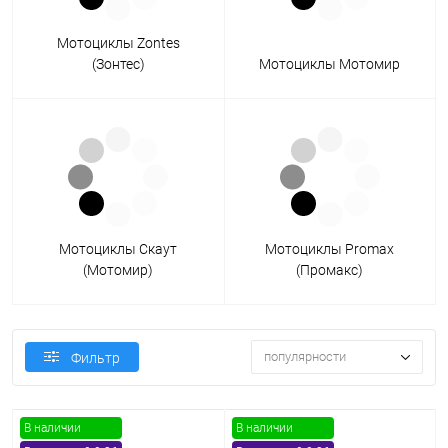
Мотоциклы Zontes
(Зонтес)
Мотоциклы Мотомир
Мотоциклы Скаут
Мотоциклы Promax
(Мотомир)
(Промакс)
популярности
Фильтр
В наличии
В наличии