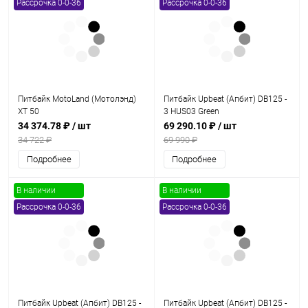
Рассрочка 0-0-36
Рассрочка 0-0-36
Питбайк MotoLand (Мотолэнд)
Питбайк Upbeat (Апбит) DB125 -
XT 50
3 HUS03 Green
34 374.78 ₽
/ шт
69 290.10 ₽
/ шт
34 722 ₽
69 990 ₽
Подробнее
Подробнее
В наличии
В наличии
Рассрочка 0-0-36
Рассрочка 0-0-36
Питбайк Upbeat (Апбит) DB125 -
Питбайк Upbeat (Апбит) DB125 -