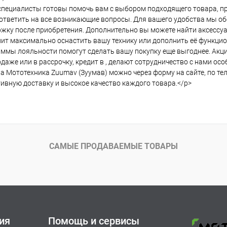
пециалисты готовы помочь вам с выбором подходящего товара, пр
ответить на все возникающие вопросы. Для вашего удобства мы о
жку после приобретения. Дополнительно вы можете найти аксессуа
ит максимально оснастить вашу технику или дополнить её функци
ммы лояльности помогут сделать вашу покупку еще выгоднее. Акции
даже или в рассрочку, кредит в , делают сотрудничество с нами ос
а Мототехника Zuumav (Зуумав) можно через форму на сайте, по т
ивную доставку и высокое качество каждого товара.</p>
САМЫЕ ПРОДАВАЕМЫЕ ТОВАРЫ
ия
Помощь и сервисы