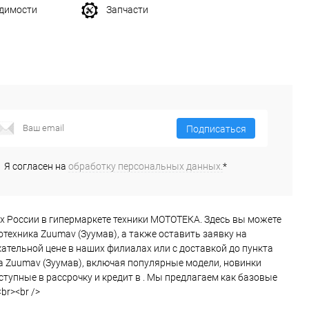
одимости
Запчасти
Подписаться
Я согласен на
обработку персональных данных.
*
родах России в гипермаркете техники МОТОТЕКА. Здесь вы можете
техника Zuumav (Зуумав), а также оставить заявку на
ательной цене в наших филиалах или с доставкой до пункта
а Zuumav (Зуумав), включая популярные модели, новинки
ступные в рассрочку и кредит в . Мы предлагаем как базовые
br><br />