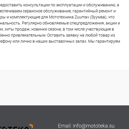
едоставить консультации по эксплуатации и обслуживанию, а
беспечиваем сервисное обслуживание, гарантийный ремонт и
ры и комплектующие для Мототехника Zuumav (Зуумав), что
ональность. Регулярно обновляемые спецпредложения, акции и
, хиты продаж, новинки сезона, в том числе участвующие в
обенно привлекательным. Оставить заявку на любой товар из
елефону или лично в наших выставочных залах. Мы гарантируем
Email:
info@mototeka.su