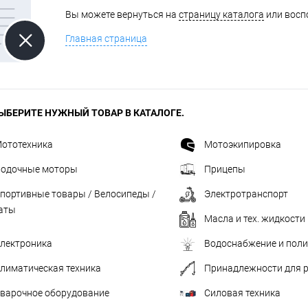
Вы можете вернуться на
страницу каталога
или восп
одимости
Запчасти
Автотовары
Главная страница
ЫБЕРИТЕ НУЖНЫЙ ТОВАР В КАТАЛОГЕ.
ототехника
Мотоэкипировка
одочные моторы
Прицепы
портивные товары / Велосипеды /
Электротранспорт
аты
Масла и тех. жидкости
лектроника
Водоснабжение и пол
лиматическая техника
Принадлежности для 
варочное оборудование
Силовая техника