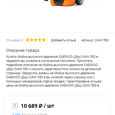
Отзывов: 0
Добавить отзыв
Артикул:
DAW 550
Описание товара:
Купить Мойка высокого давления DAEWOO (Дэу) DAW 550 в
недорого вы можете в мотосалоне Мототека. Прочитать
подробное описание на Мойка высокого давления DAEWOO
(Дэу) DAW 550 и изучить характеристики можно на детальной
странице. Оформить заявку на Мойка высокого давления
DAEWOO (Дэу) DAW 550 в вы можете через корзину или с
помощью менеджеров отдела продаж. Гарантирована лучшая
цена на Мойка высокого давления DAEWOO (Дэу) DAW 550 в .
/ шт
10 689 ₽
+ 100
Бонусных рублей