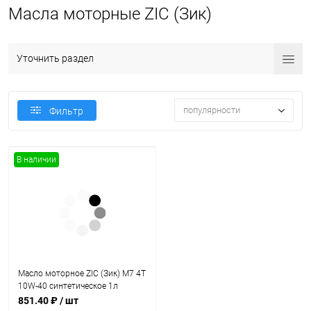
Масла моторные ZIC (Зик)
Уточнить раздел
популярности
Фильтр
В наличии
Масло моторное ZIC (Зик) M7 4T
10W-40 синтетическое 1л
851.40 ₽
/ шт