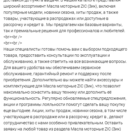
доставкой до пункта выдачи. В нашем каталоге представлен
широкий ассортимент Масла моторные ZIC (Зик), включая
популярные модели, новинки сезона, хиты продаж, а также
товары, участвующие в распродажах или доступные в
рассрочку и кредит в . Мы предлагаем как базовые варианты,
так и премиальные решения для профессионалов и любителей.
<br><br />
<br><br />
Наши специалисты готовы помочь вам с выбором подходящего
товара, предоставить консультации по эксплуатации и
обслуживанию, а также ответить на все возникающие вопросы.
Для вашего удобства мы обеспечиваем сервисное
обслуживание, гарантийный ремонт и поддержку после
приобретения. Дополнительно вы можете найти аксессуары и
комплектующие для Масла моторные ZIC (Зик), что позволит
максимально оснастить вашу технику или дополнить её
функциональность. Регулярно обновляемые спецпредложения,
акции и программы лояльности помогут сделать вашу покупку
еще выгоднее. Акции, хиты продаж, новинки сезона, в том числе
участвующие в распродаже или в рассрочку, кредит в , делают
сотрудничество с нами особенно привлекательным. Оставить
заявку на любой товар из раздела Масла моторные ZIC (Зик)