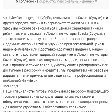
Я согласен на
обработку персональных данных.
*
<p style="text-align: justify;">Лодочные моторы Suzuki (Сузуки) в и
других городах России в гипермаркете техники МОТОТЕКА.
Здесь вы можете ознакомиться с ценами, характеристиками,
рейтингом и отзывами на Лодочные моторы Suzuki (Сузуки), а
также оставить заявку на приобретение товара из раздела
Лодочные моторы Suzuki (Сузуки) по привлекательной цене в
наших филиалах или с доставкой до пункта выдачи. В нашем
каталоге представлен широкий ассортимент Лодочные моторы
Suzuki (Сузуки), включая популярные модели, новинки сезона,
хиты продаж, а также товары, участвующие в распродажах или
доступные в рассрочку и кредит в . Мы предлагаем как базовые
варианты, так и премиальные решения для профессионалов и
любителей.<br><br />
<br><br />
Наши специалисты готовы помочь вам с выбором подходящего
товара, предоставить консультации по эксплуатации и
обслуживанию, а также ответить на все возникающие вопросы.
Для вашего удобства мы обеспечиваем сервисное