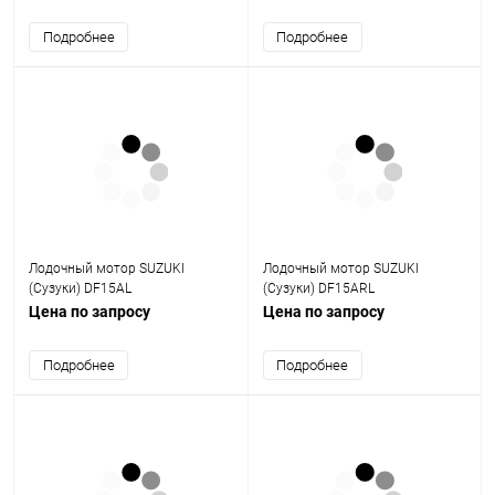
Подробнее
Подробнее
Лодочный мотор SUZUKI
Лодочный мотор SUZUKI
(Сузуки) DF15AL
(Сузуки) DF15ARL
Цена по запросу
Цена по запросу
Подробнее
Подробнее