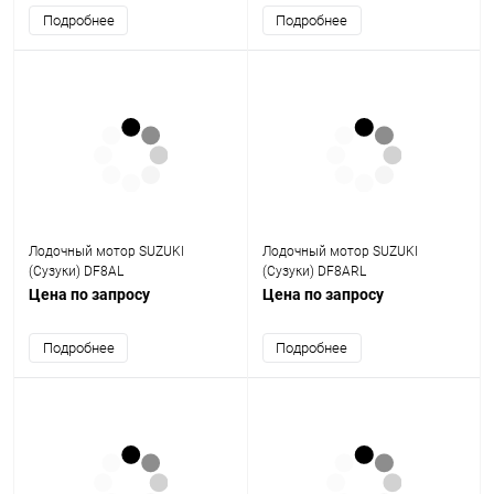
Подробнее
Подробнее
Лодочный мотор SUZUKI
Лодочный мотор SUZUKI
(Сузуки) DF8AL
(Сузуки) DF8ARL
Цена по запросу
Цена по запросу
Подробнее
Подробнее