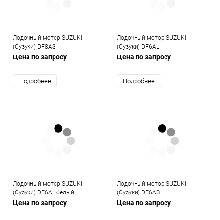
Лодочный мотор SUZUKI
Лодочный мотор SUZUKI
(Сузуки) DF8AS
(Сузуки) DF6AL
Цена по запросу
Цена по запросу
Подробнее
Подробнее
Лодочный мотор SUZUKI
Лодочный мотор SUZUKI
(Сузуки) DF6AL белый
(Сузуки) DF6AS
Цена по запросу
Цена по запросу