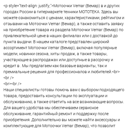
<p style="text-align: justify;">Мотоочки Vemar (Вемар) в и других
городах России в гипермаркете техники МОТОТЕКА. Здесь вы
можете ознакомиться с ценами, характеристиками, рейтингом и
отзывами на Мотоочки Vemar (Вемар), а также оставить заявку
на приобретение товара из раздела Мотоочки Vemar (Вемар) по
привлекательной цене в наших филиалах или с доставкой до
пункта выдачи. В нашем каталоге представлен широкий
ассортимент Мотоочки Vemar (Вемар), включая популярные
модели, новинки сезона, хиты продаж, а также товары,
участвующие в распродажах или доступные в рассрочку и
кредит в . Мы предлагаем как базовые варианты, так и
премиальные решения для профессионалов и любителей.<br>
<br />
<br><br />
Наши специалисты готовы помочь вам с выбором подходящего
товара, предоставить консультации по эксплуатации и
обслуживанию, а также ответить на все возникающие вопросы.
Для вашего удобства мы обеспечиваем сервисное
обслуживание, гарантийный ремонт и поддержку после
приобретения. Дополнительно вы можете найти аксессуары и
комплектующие для Мотоочки Vemar (Вемар), что позволит