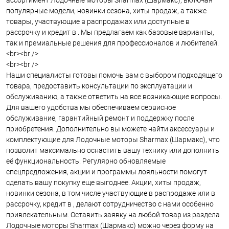
ассортимент Лодочные моторы Sharmax (Шармакс), включая
популярные модели, новинки сезона, хиты продаж, а также
товары, участвующие в распродажах или доступные в
рассрочку и кредит в . Мы предлагаем как базовые варианты,
так и премиальные решения для профессионалов и любителей.
<br><br />
<br><br />
Наши специалисты готовы помочь вам с выбором подходящего
товара, предоставить консультации по эксплуатации и
обслуживанию, а также ответить на все возникающие вопросы.
Для вашего удобства мы обеспечиваем сервисное
обслуживание, гарантийный ремонт и поддержку после
приобретения. Дополнительно вы можете найти аксессуары и
комплектующие для Лодочные моторы Sharmax (Шармакс), что
позволит максимально оснастить вашу технику или дополнить
её функциональность. Регулярно обновляемые
спецпредложения, акции и программы лояльности помогут
сделать вашу покупку еще выгоднее. Акции, хиты продаж,
новинки сезона, в том числе участвующие в распродаже или в
рассрочку, кредит в , делают сотрудничество с нами особенно
привлекательным. Оставить заявку на любой товар из раздела
Лодочные моторы Sharmax (Шармакс) можно через форму на