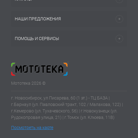
НАШИ ПРЕДЛОЖЕНИЯ
ПОМОЩЬ И СЕРВИСЫ
Мототека 2026 ©
г. Новосибирск, ул Писарева, 60 (1 эт.) - ТЦ БАЗА |
г.Барнаул (ул. Павловский тракт, 102 / Малахова, 122) |
г.Кемерово (ул. Тухачевского, 56) | г.Новокузнецк (ул.
Рудокопровая улица, 21) | г.Томск (ул. Клюева, 11В)
Посмотреть на карте