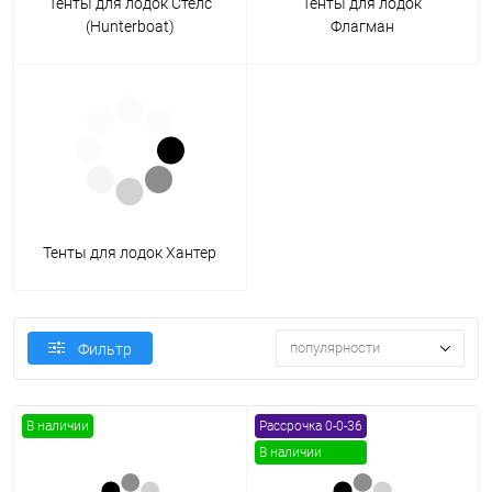
Тенты для лодок Стелс
Тенты для лодок
(Hunterboat)
Флагман
Тенты для лодок Хантер
популярности
Фильтр
В наличии
Рассрочка 0-0-36
В наличии