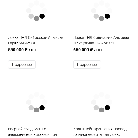
Лодка ПНД Сибирский Адмирал
Лодка ПНД Сибирский Адмирал
Варяг 550Jet ST
Жемчужина Сибири 520
550 000 ₽
/ шт
660 000 ₽
/ шт
Подробнее
Подробнее
Вварной фундамент с
Кронштейн крепления провода
алюминиевой вставкой под
датчика эхолота для Лодки