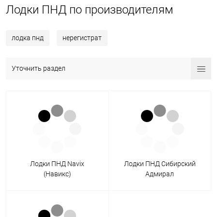
Лодки ПНД по производителям
лодка пнд
нерегистрат
Уточнить раздел
Лодки ПНД Navix
Лодки ПНД Сибирский
(Навикс)
Адмирал