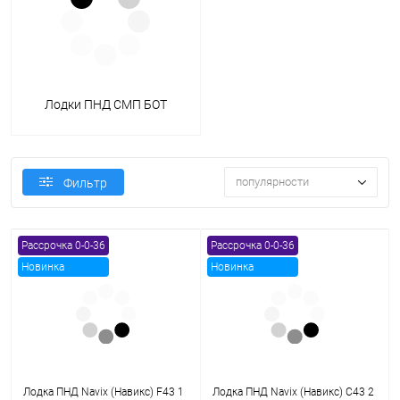
Лодки ПНД СМП БОТ
популярности
Фильтр
Рассрочка 0-0-36
Рассрочка 0-0-36
Новинка
Новинка
Лодка ПНД Navix (Навикс) F43 1
Лодка ПНД Navix (Навикс) C43 2