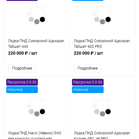
Лодка ПНД Сибирский Адмирал
Лодка ПНД Сибирский Адмирал
Тайшет 440
Тайшет 400 PRO
220 000 ₽
/ шт
220 000 ₽
/ шт
Подробнее
Подробнее
Рассрочка 0-0-36
Рассрочка 0-0-36
Новинка
Новинка
Лодка ПНД Navix (Навикс) R43
Лодка ПНД Сибирский Адмирал
без консоли, румпельная
Колчак 480 Jet PRO