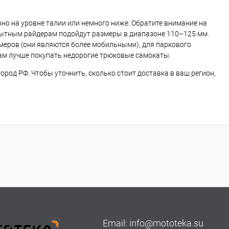
но на уровне талии или немного ниже. Обратите внимание на
опытным райдерам подойдут размеры в диапазоне 110–125 мм.
змеров (они являются более мобильными), для паркового
м лучше покупать недорогие трюковые самокаты.
город РФ. Чтобы уточнить, сколько стоит доставка в ваш регион,
Email:
info@mototeka.su