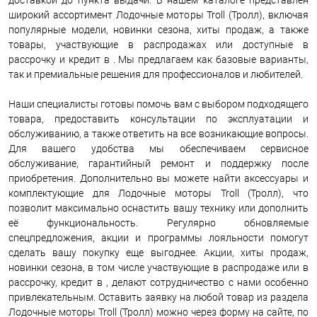
доставкой до пункта выдачи. В нашем каталоге представлен
широкий ассортимент Лодочные моторы Troll (Тролл), включая
популярные модели, новинки сезона, хиты продаж, а также
товары, участвующие в распродажах или доступные в
рассрочку и кредит в . Мы предлагаем как базовые варианты,
так и премиальные решения для профессионалов и любителей.
Наши специалисты готовы помочь вам с выбором подходящего
товара, предоставить консультации по эксплуатации и
обслуживанию, а также ответить на все возникающие вопросы.
Для вашего удобства мы обеспечиваем сервисное
обслуживание, гарантийный ремонт и поддержку после
приобретения. Дополнительно вы можете найти аксессуары и
комплектующие для Лодочные моторы Troll (Тролл), что
позволит максимально оснастить вашу технику или дополнить
её функциональность. Регулярно обновляемые
спецпредложения, акции и программы лояльности помогут
сделать вашу покупку еще выгоднее. Акции, хиты продаж,
новинки сезона, в том числе участвующие в распродаже или в
рассрочку, кредит в , делают сотрудничество с нами особенно
привлекательным. Оставить заявку на любой товар из раздела
Лодочные моторы Troll (Тролл) можно через форму на сайте, по