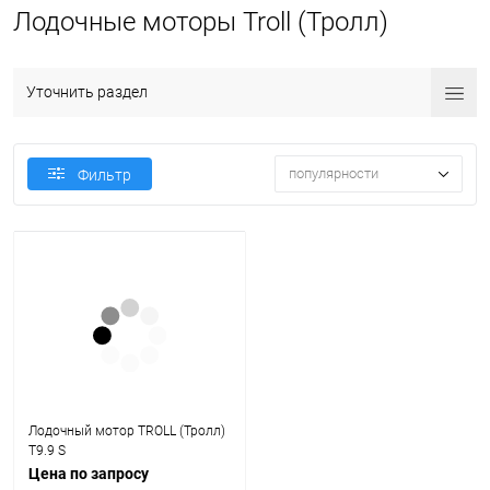
Лодочные моторы Troll (Тролл)
Уточнить раздел
популярности
Фильтр
Лодочный мотор TROLL (Тролл)
T9.9 S
Цена по запросу