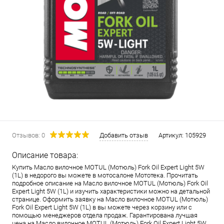
Отзывов: 0
Добавить отзыв
Артикул:
105929
Описание товара:
Купить Масло вилочное MOTUL (Мотюль) Fork Oil Expert Light 5W
(1L) в недорого вы можете в мотосалоне Мототека. Прочитать
подробное описание на Масло вилочное MOTUL (Мотюль) Fork Oil
Expert Light 5W (1L) и изучить характеристики можно на детальной
странице. Оформить заявку на Масло вилочное MOTUL (Мотюль)
Fork Oil Expert Light 5W (1L) в вы можете через корзину или с
помощью менеджеров отдела продаж. Гарантирована лучшая
цена на Масло вилочное MOTUL (Мотюль) Fork Oil Expert Light 5W