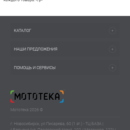
КАТАЛОГ
НАШИ ПРЕДЛОЖЕНИЯ
ПОМОЩЬ И СЕРВИСЫ
Мототека 2026 ©
г. Новосибирск, ул Писарева, 60 (1 эт.) - ТЦ БАЗА |
г.Барнаул (ул. Павловский тракт, 102 / Малахова, 122) |