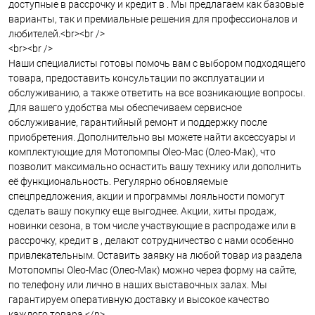
доступные в рассрочку и кредит в . Мы предлагаем как базовые
варианты, так и премиальные решения для профессионалов и
любителей.<br><br />
<br><br />
Наши специалисты готовы помочь вам с выбором подходящего
товара, предоставить консультации по эксплуатации и
обслуживанию, а также ответить на все возникающие вопросы.
Для вашего удобства мы обеспечиваем сервисное
обслуживание, гарантийный ремонт и поддержку после
приобретения. Дополнительно вы можете найти аксессуары и
комплектующие для Мотопомпы Oleo-Mac (Олео-Мак), что
позволит максимально оснастить вашу технику или дополнить
её функциональность. Регулярно обновляемые
спецпредложения, акции и программы лояльности помогут
сделать вашу покупку еще выгоднее. Акции, хиты продаж,
новинки сезона, в том числе участвующие в распродаже или в
рассрочку, кредит в , делают сотрудничество с нами особенно
привлекательным. Оставить заявку на любой товар из раздела
Мотопомпы Oleo-Mac (Олео-Мак) можно через форму на сайте,
по телефону или лично в наших выставочных залах. Мы
гарантируем оперативную доставку и высокое качество
каждого товара.</p>