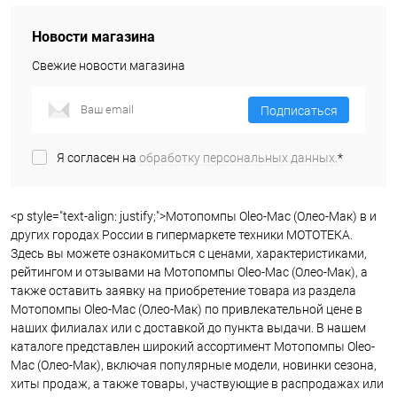
Новости магазина
Свежие новости магазина
Подписаться
Я согласен на
обработку персональных данных.
*
<p style="text-align: justify;">Мотопомпы Oleo-Mac (Олео-Мак) в и
других городах России в гипермаркете техники МОТОТЕКА.
Здесь вы можете ознакомиться с ценами, характеристиками,
рейтингом и отзывами на Мотопомпы Oleo-Mac (Олео-Мак), а
также оставить заявку на приобретение товара из раздела
Мотопомпы Oleo-Mac (Олео-Мак) по привлекательной цене в
наших филиалах или с доставкой до пункта выдачи. В нашем
каталоге представлен широкий ассортимент Мотопомпы Oleo-
Mac (Олео-Мак), включая популярные модели, новинки сезона,
хиты продаж, а также товары, участвующие в распродажах или