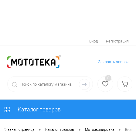
Вход
Регистрация
Заказать звонок
0
Каталог товаров
•
•
•
Главная страница
Каталог товаров
Мотоэкипировка
Визор