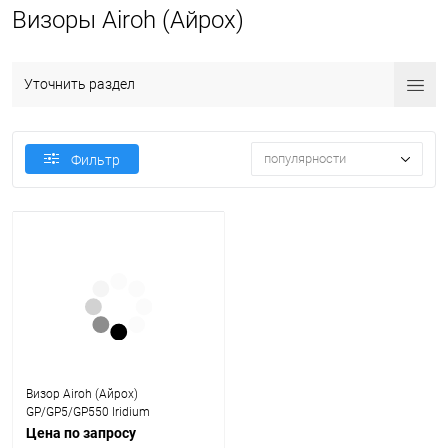
Визоры Airoh (Айрох)
Уточнить раздел
популярности
Фильтр
Визор Airoh (Айрох)
GP/GP5/GP550 Iridium
Цена по запросу