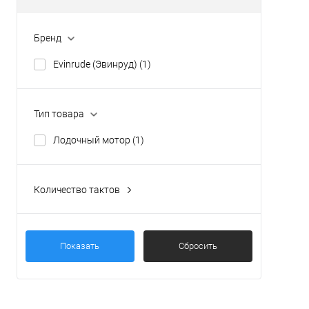
Бренд
Evinrude (Эвинруд)
(1)
Тип товара
Лодочный мотор
(1)
Количество тактов
2
(1)
Показать
Сбросить