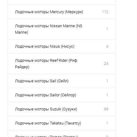
Лодочные моторы Mercury (Меркури)
112
Лодочные моторы Nissan Marine (NS
1
Marine)
Лодочные моторы Nisus (Нисус)
4
Лодочные моторы Reef Rider (Риф
24
Райдер)
Лодочные моторы Sail (Сейл)
1
Лодочные моторы Sailor (Сейлор)
1
Лодочные моторы Suzuki (Сузуки)
99
Лодочные моторы Takatsu (Такатсу)
1