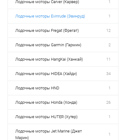
Лодочные моторы Carver (Карвер)
1
Лодочные моторы Evinrude (Эвинруд)
1
Лодочные моторы Fregat (Фрегат)
12
Лодочные моторы Garmin (Гармин)
2
Лодочные моторы HangKai (Ханкай)
11
Лодочные моторы HIDEA (Хайди)
34
Лодочные моторы HND
1
Лодочные моторы Honda (Хонда)
26
Лодочные моторы HUTER (Хутер)
1
Лодочные моторы Jet Marine (Джет
1
Марин)