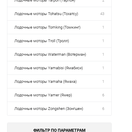
Лодочные моторы Tarpon (Тарпон)
2
Лодочные моторы Tohatsu (Тохатсу)
43
Лодочные моторы Tomking (Томкинг)
1
Лодочные моторы Troll (Тролл)
1
Лодочные моторы Waterman (Вотерман)
1
Лодочные моторы Yamabisi (Ямабиси)
1
Лодочные моторы Yamaha (Ямаха)
1
Лодочные моторы Yamer (Ямер)
6
Лодочные моторы Zongshen (Зонгшен)
6
ФИЛЬТР ПО ПАРАМЕТРАМ