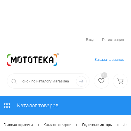
Вход
Регистрация
Заказать звонок
0
Каталог товаров
•
•
•
Главная страница
Каталог товаров
Лодочные моторы
Аксе