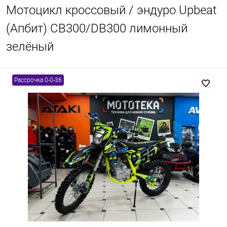
Мотоцикл кроссовый / эндуро Upbeat
(Апбит) CB300/DB300 лимонный
зелёный
Рассрочка 0-0-36