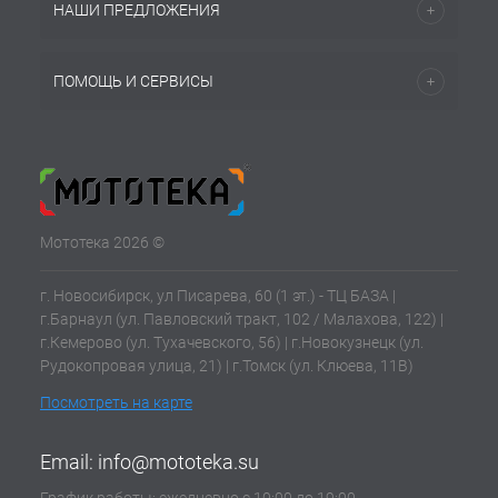
НАШИ ПРЕДЛОЖЕНИЯ
ПОМОЩЬ И СЕРВИСЫ
Мототека 2026 ©
г. Новосибирск, ул Писарева, 60 (1 эт.) - ТЦ БАЗА |
г.Барнаул (ул. Павловский тракт, 102 / Малахова, 122) |
г.Кемерово (ул. Тухачевского, 56) | г.Новокузнецк (ул.
Рудокопровая улица, 21) | г.Томск (ул. Клюева, 11В)
Посмотреть на карте
Email:
info@mototeka.su