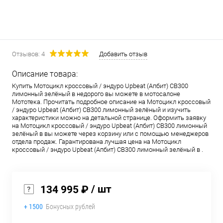
Отзывов: 4
Добавить отзыв
Описание товара:
Купить Мотоцикл кроссовый / эндуро Upbeat (Апбит) CB300
лимонный зелёный в недорого вы можете в мотосалоне
Мототека. Прочитать подробное описание на Мотоцикл кроссовый
/ эндуро Upbeat (Апбит) CB300 лимонный зелёный и изучить
характеристики можно на детальной странице. Оформить заявку
на Мотоцикл кроссовый / эндуро Upbeat (Апбит) CB300 лимонный
зелёный в вы можете через корзину или с помощью менеджеров
отдела продаж. Гарантирована лучшая цена на Мотоцикл
кроссовый / эндуро Upbeat (Апбит) CB300 лимонный зелёный в .
/ шт
134 995 ₽
+ 1500
Бонусных рублей