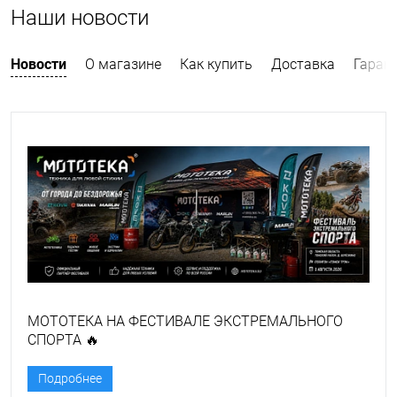
Наши новости
Новости
О магазине
Как купить
Доставка
Гаран
МОТОТЕКА НА ФЕСТИВАЛЕ ЭКСТРЕМАЛЬНОГО
СПОРТА 🔥
Подробнее