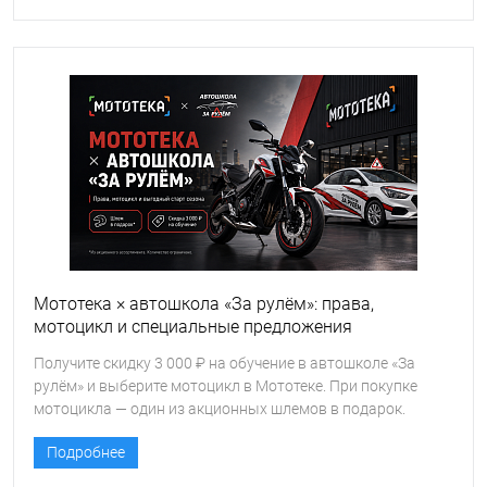
Мототека × автошкола «За рулём»: права,
мотоцикл и специальные предложения
Получите скидку 3 000 ₽ на обучение в автошколе «За
рулём» и выберите мотоцикл в Мототеке. При покупке
мотоцикла — один из акционных шлемов в подарок.
Количество подарков ограничено.
Подробнее