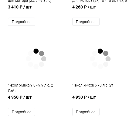
для мотора (2х, 5 - 9.8 лс)
для мотора (2х, 10 - 15 лс / 4х, 6
- 8 лс)
3 410 ₽
/ шт
4 260 ₽
/ шт
Подробнее
Подробнее
Чехол Ямаха 9.8 - 9.9 л.с. 2Т
Чехол Ямаха 6 - 8 л.с. 2т
Лайт
4 950 ₽
/ шт
4 950 ₽
/ шт
Подробнее
Подробнее