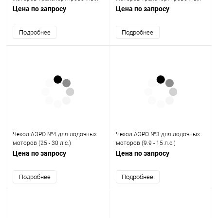
№2 (25 - 60 л.с.)
№1 (15 - 30 л.с.)
Цена по запросу
Цена по запросу
Подробнее
Подробнее
Чехол АЭРО №4 для лодочных
Чехол АЭРО №3 для лодочных
моторов (25 - 30 л.с.)
моторов (9.9 - 15 л.с.)
Цена по запросу
Цена по запросу
Подробнее
Подробнее