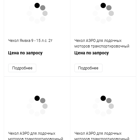
Чехол Ямаха 9 - 15 л.с. 2т
Чехол АЭРО для лодочных
моторов транспортировочный
№3 (60 - 90 л.с.)
Цена по запросу
Цена по запросу
Подробнее
Подробнее
Чехол АЭРО для лодочных
Чехол АЭРО для лодочных
моторов транспортировочный
моторов транспортировочный