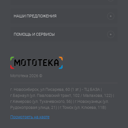
НАШИ ПРЕДЛОЖЕНИЯ
ПОМОЩЬ И СЕРВИСЫ
Мототека 2026 ©
г. Новосибирск, ул Писарева, 60 (1 эт.) - ТЦ БАЗА |
г.Барнаул (ул. Павловский тракт, 102 / Малахова, 122) |
г.Кемерово (ул. Тухачевского, 56) | г.Новокузнецк (ул.
Рудокопровая улица, 21) | г.Томск (ул. Клюева, 11В)
Посмотреть на карте