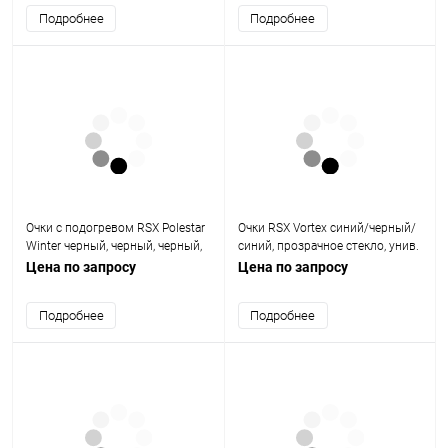
Подробнее
Подробнее
Очки с подогревом RSX Polestar
Очки RSX Vortex синий/черный/
Winter черный, черный, черный,
синий, прозрачное стекло, унив.
двойная желтая линза
Цена по запросу
Цена по запросу
Подробнее
Подробнее