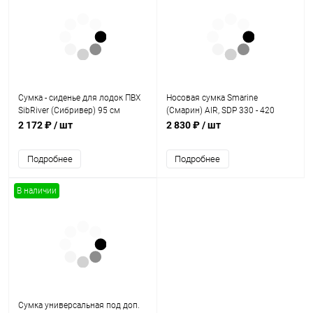
Сумка - сиденье для лодок ПВХ
Носовая сумка Smarine
SibRiver (Сибривер) 95 см
(Смарин) AIR, SDP 330 - 420
2 172 ₽
/ шт
2 830 ₽
/ шт
Подробнее
Подробнее
В наличии
Сумка универсальная под доп.