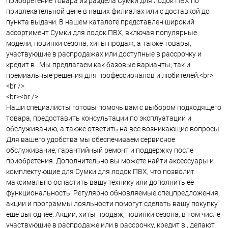
приобретение товара из раздела Сумки для лодок ПВХ по
привлекательной цене в наших филиалах или с доставкой до
пункта выдачи. В нашем каталоге представлен широкий
ассортимент Сумки для лодок ПВХ, включая популярные
модели, новинки сезона, хиты продаж, а также товары,
участвующие в распродажах или доступные в рассрочку и
кредит в . Мы предлагаем как базовые варианты, так и
премиальные решения для профессионалов и любителей.<br>
<br />
<br><br />
Наши специалисты готовы помочь вам с выбором подходящего
товара, предоставить консультации по эксплуатации и
обслуживанию, а также ответить на все возникающие вопросы.
Для вашего удобства мы обеспечиваем сервисное
обслуживание, гарантийный ремонт и поддержку после
приобретения. Дополнительно вы можете найти аксессуары и
комплектующие для Сумки для лодок ПВХ, что позволит
максимально оснастить вашу технику или дополнить её
функциональность. Регулярно обновляемые спецпредложения,
акции и программы лояльности помогут сделать вашу покупку
еще выгоднее. Акции, хиты продаж, новинки сезона, в том числе
участвующие в распродаже или в рассрочку, кредит в , делают