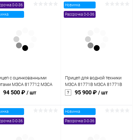
срочка 0-0-36
Новинка
В корзину
В корзину
инка
Рассрочка 0-0-36
Купить в 1
Сравнение
Купить в 1
Сравнение
к
клик
В избранное
В наличии
В избранное
В наличии
ицеп с оцинкованными
Прицеп для водной техники
ртами МЗСА 817712 МЗСА
МЗСА 81771B МЗСА 81771B
7712 022
103
94 500 ₽
95 900 ₽
/ шт
/ шт
инка
Новинка
В корзину
В корзину
срочка 0-0-36
Рассрочка 0-0-36
Купить в 1
Сравнение
Купить в 1
Сравнение