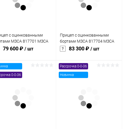
В избранное
В наличии
В избранное
В наличии
ицеп с оцинкованными
Прицеп с оцинкованными
ртами МЗСА 817701 МЗСА
бортами МЗСА 817704 МЗСА
7701 024
817704 022
79 600 ₽
83 300 ₽
/ шт
/ шт
инка
Рассрочка 0-0-36
В корзину
В корзину
срочка 0-0-36
Новинка
Купить в 1
Сравнение
Купить в 1
Сравнение
к
клик
В избранное
В наличии
В избранное
В наличии