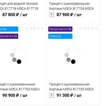
ицеп для водной техники
Прицеп с оцинкованными
СА 81771B МЗСА 81771B
бортами МЗСА 817704 МЗСА
1
817704 024
87 800 ₽
87 900 ₽
/ шт
/ шт
инка
Рассрочка 0-0-36
В корзину
В корзину
срочка 0-0-36
Новинка
Купить в 1
Сравнение
Купить в 1
Сравнение
к
клик
В избранное
В наличии
В избранное
В наличии
ицеп с оцинкованными
Прицеп с оцинкованными
ртами МЗСА 817703 МЗСА
бортами МЗСА 817705 МЗСА
7703 022
817705 022
90 900 ₽
91 300 ₽
/ шт
/ шт