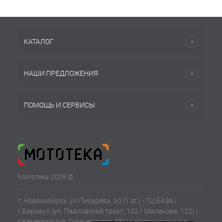
КАТАЛОГ
НАШИ ПРЕДЛОЖЕНИЯ
ПОМОЩЬ И СЕРВИСЫ
Мототека 2026 ©
г. Новосибирск, ул Писарева, 60 (1 эт.) - ТЦ БАЗА |
г.Барнаул (ул. Павловский тракт, 102 / Малахова, 122) |
г.Кемерово (ул. Тухачевского, 56) | г.Новокузнецк (ул.