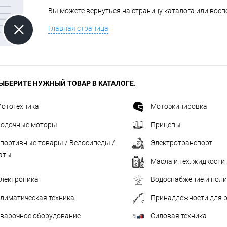
Вы можете вернуться на
страницу каталога
или восп
одимости
Запчасти
Автотовары
Главная страница
ЫБЕРИТЕ НУЖНЫЙ ТОВАР В КАТАЛОГЕ.
ототехника
Мотоэкипировка
одочные моторы
Прицепы
портивные товары / Велосипеды /
Электротранспорт
аты
Масла и тех. жидкости
лектроника
Водоснабжение и пол
лиматическая техника
Принадлежности для 
варочное оборудование
Силовая техника