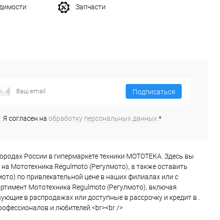
одимости
Запчасти
Подписаться
Я согласен на
обработку персональных данных.
*
гих городах России в гипермаркете техники МОТОТЕКА. Здесь вы
на Мототехника Regulmoto (Регулмото), а также оставить
мото) по привлекательной цене в наших филиалах или с
ортимент Мототехника Regulmoto (Регулмото), включая
ующие в распродажах или доступные в рассрочку и кредит в .
офессионалов и любителей.<br><br />