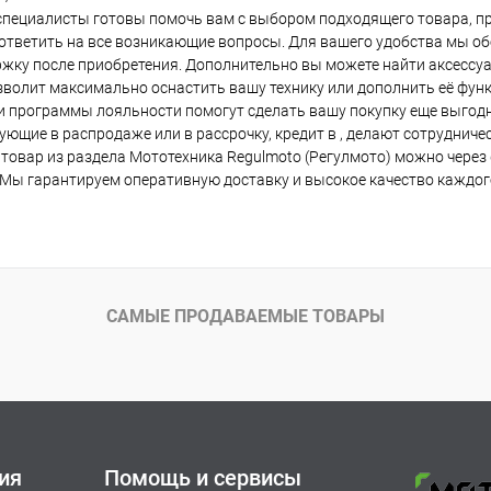
пециалисты готовы помочь вам с выбором подходящего товара, пр
ответить на все возникающие вопросы. Для вашего удобства мы о
жку после приобретения. Дополнительно вы можете найти аксессуа
зволит максимально оснастить вашу технику или дополнить её фу
и программы лояльности помогут сделать вашу покупку еще выгодне
ующие в распродаже или в рассрочку, кредит в , делают сотруднич
товар из раздела Мототехника Regulmoto (Регулмото) можно через 
 Мы гарантируем оперативную доставку и высокое качество каждог
САМЫЕ ПРОДАВАЕМЫЕ ТОВАРЫ
ия
Помощь и сервисы