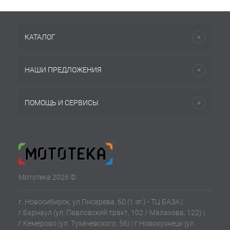
КАТАЛОГ
НАШИ ПРЕДЛОЖЕНИЯ
ПОМОЩЬ И СЕРВИСЫ
Мототека 2026 ©
г. Новосибирск, ул Писарева, 60 (1 эт.) - ТЦ БАЗА |
г.Барнаул (ул. Павловский тракт, 102 / Малахова, 122) |
г.Кемерово (ул. Тухачевского, 56) | г.Новокузнецк (ул.