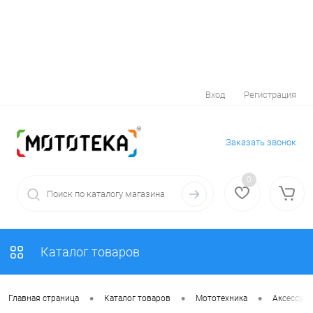
Вход
Регистрация
Заказать звонок
0
Каталог товаров
•
•
•
Главная страница
Каталог товаров
Мототехника
Аксессуар