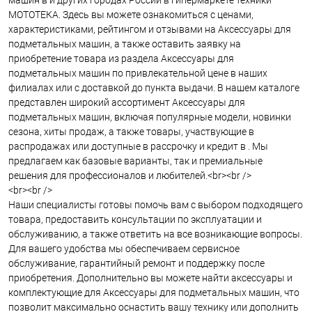
машин в и других городах России в гипермаркете техники
МОТОТЕКА. Здесь вы можете ознакомиться с ценами,
характеристиками, рейтингом и отзывами на Аксессуары для
подметальных машин, а также оставить заявку на
приобретение товара из раздела Аксессуары для
подметальных машин по привлекательной цене в наших
филиалах или с доставкой до пункта выдачи. В нашем каталоге
представлен широкий ассортимент Аксессуары для
подметальных машин, включая популярные модели, новинки
сезона, хиты продаж, а также товары, участвующие в
распродажах или доступные в рассрочку и кредит в . Мы
предлагаем как базовые варианты, так и премиальные
решения для профессионалов и любителей.<br><br />
<br><br />
Наши специалисты готовы помочь вам с выбором подходящего
товара, предоставить консультации по эксплуатации и
обслуживанию, а также ответить на все возникающие вопросы.
Для вашего удобства мы обеспечиваем сервисное
обслуживание, гарантийный ремонт и поддержку после
приобретения. Дополнительно вы можете найти аксессуары и
комплектующие для Аксессуары для подметальных машин, что
позволит максимально оснастить вашу технику или дополнить