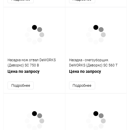
Насадка нож отвал DeWORKS
Насадка - снегоуборщик
(Деворкс) SC 750 B
DeWORKS (Деворкс) SC 560 T
Цена по запросу
Цена по запросу
Подробнее
Подробнее