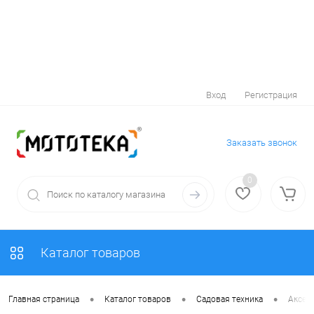
Вход
Регистрация
Заказать звонок
0
Каталог товаров
•
•
•
Главная страница
Каталог товаров
Садовая техника
Аксес