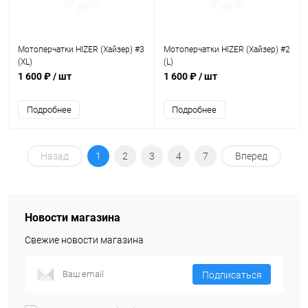
Мотоперчатки HIZER (Хайзер) #3
Мотоперчатки HIZER (Хайзер) #2
(XL)
(L)
1 600 ₽
/ шт
1 600 ₽
/ шт
Подробнее
Подробнее
Назад
1
2
3
4
7
Вперед
Новости магазина
Свежие новости магазина
Подписаться