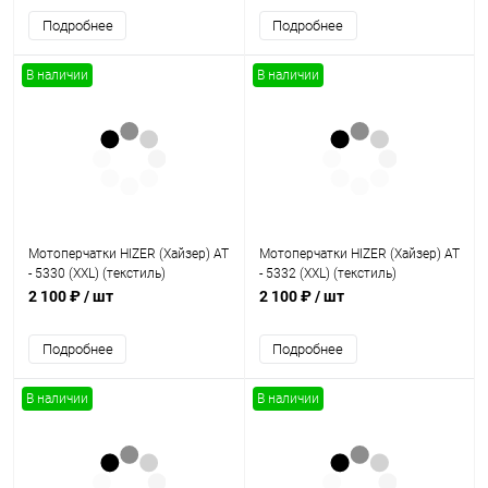
Подробнее
Подробнее
В наличии
В наличии
Мотоперчатки HIZER (Хайзер) AT
Мотоперчатки HIZER (Хайзер) AT
- 5330 (XXL) (текстиль)
- 5332 (XXL) (текстиль)
мотокросс
мотокросс
2 100 ₽
/ шт
2 100 ₽
/ шт
Подробнее
Подробнее
В наличии
В наличии