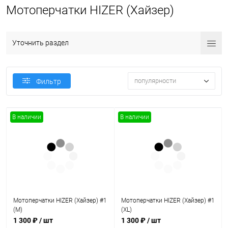
Мотоперчатки HIZER (Хайзер)
Уточнить раздел
популярности
Фильтр
В наличии
В наличии
Мотоперчатки HIZER (Хайзер) #1
Мотоперчатки HIZER (Хайзер) #1
(M)
(XL)
1 300 ₽
/ шт
1 300 ₽
/ шт