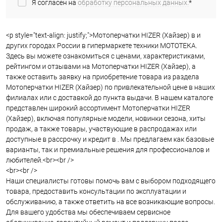
Я согласен на
обработку персональных данных.
*
<p style="text-align: justify;">Мотоперчатки HIZER (Хайзер) в и
других городах России в гипермаркете техники МОТОТЕКА.
Здесь вы можете ознакомиться с ценами, характеристиками,
рейтингом и отзывами на Мотоперчатки HIZER (Хайзер), а
также оставить заявку на приобретение товара из раздела
Мотоперчатки HIZER (Хайзер) по привлекательной цене в наших
филиалах или с доставкой до пункта выдачи. В нашем каталоге
представлен широкий ассортимент Мотоперчатки HIZER
(Хайзер), включая популярные модели, новинки сезона, хиты
продаж, а также товары, участвующие в распродажах или
доступные в рассрочку и кредит в . Мы предлагаем как базовые
варианты, так и премиальные решения для профессионалов и
любителей.<br><br />
<br><br />
Наши специалисты готовы помочь вам с выбором подходящего
товара, предоставить консультации по эксплуатации и
обслуживанию, а также ответить на все возникающие вопросы.
Для вашего удобства мы обеспечиваем сервисное