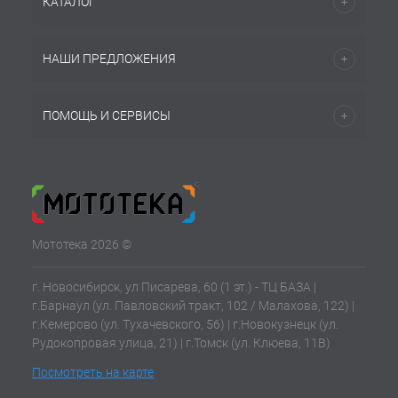
КАТАЛОГ
НАШИ ПРЕДЛОЖЕНИЯ
ПОМОЩЬ И СЕРВИСЫ
Мототека 2026 ©
г. Новосибирск, ул Писарева, 60 (1 эт.) - ТЦ БАЗА |
г.Барнаул (ул. Павловский тракт, 102 / Малахова, 122) |
г.Кемерово (ул. Тухачевского, 56) | г.Новокузнецк (ул.
Рудокопровая улица, 21) | г.Томск (ул. Клюева, 11В)
Посмотреть на карте