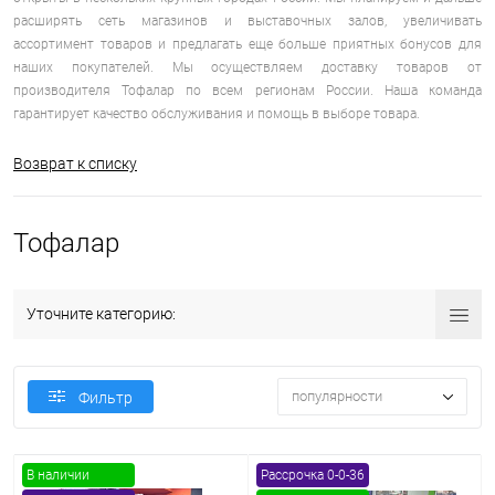
расширять сеть магазинов и выставочных залов, увеличивать
ассортимент товаров и предлагать еще больше приятных бонусов для
наших покупателей. Мы осуществляем доставку товаров от
производителя Тофалар по всем регионам России. Наша команда
гарантирует качество обслуживания и помощь в выборе товара.
Возврат к списку
Тофалар
Уточните категорию:
популярности
Фильтр
В наличии
Рассрочка 0-0-36