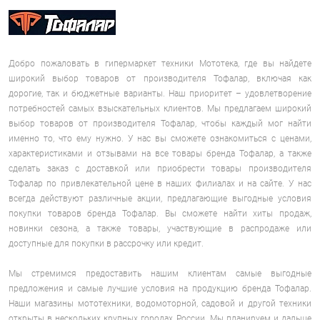
Добро пожаловать в гипермаркет техники Мототека, где вы найдете
широкий выбор товаров от производителя Тофалар, включая как
дорогие, так и бюджетные варианты. Наш приоритет – удовлетворение
потребностей самых взыскательных клиентов. Мы предлагаем широкий
выбор товаров от производителя Тофалар, чтобы каждый мог найти
именно то, что ему нужно. У нас вы сможете ознакомиться с ценами,
характеристиками и отзывами на все товары бренда Тофалар, а также
сделать заказ с доставкой или приобрести товары производителя
Тофалар по привлекательной цене в наших филиалах и на сайте. У нас
всегда действуют различные акции, предлагающие выгодные условия
покупки товаров бренда Тофалар. Вы сможете найти хиты продаж,
новинки сезона, а также товары, участвующие в распродаже или
доступные для покупки в рассрочку или кредит.
Мы стремимся предоставить нашим клиентам самые выгодные
предложения и самые лучшие условия на продукцию бренда Тофалар.
Наши магазины мототехники, водомоторной, садовой и другой техники
открыты в нескольких крупных городах России. Мы планируем и дальше