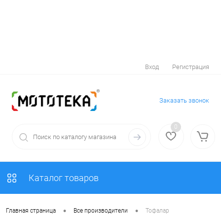
Вход
Регистрация
Заказать звонок
0
Каталог товаров
•
•
Главная страница
Все производители
Тофалар