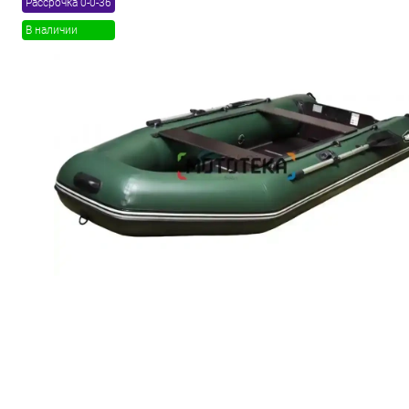
Рассрочка 0-0-36
В наличии
Товары первой необх