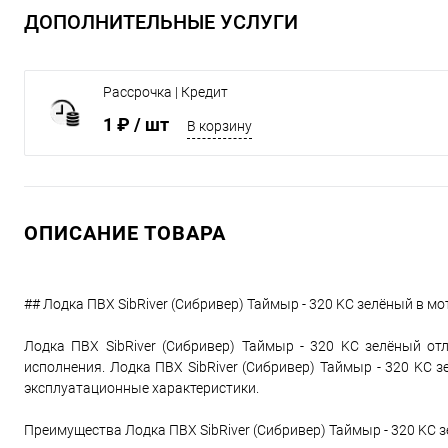
ДОПОЛНИТЕЛЬНЫЕ УСЛУГИ
Рассрочка | Кредит
1 ₽
/ шт
В корзину
ОПИСАНИЕ ТОВАРА
## Лодка ПВХ SibRiver (Сибривер) Таймыр - 320 KС зелёный в м
Лодка ПВХ SibRiver (Сибривер) Таймыр - 320 KС зелёный о
исполнения. Лодка ПВХ SibRiver (Сибривер) Таймыр - 320 KС
эксплуатационные характеристики.
Преимущества Лодка ПВХ SibRiver (Сибривер) Таймыр - 320 KС 