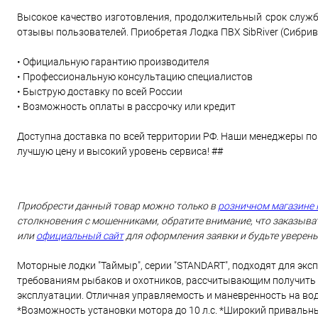
Высокое качество изготовления, продолжительный срок служб
отзывы пользователей. Приобретая Лодка ПВХ SibRiver (Сибриве
• Официальную гарантию производителя
• Профессиональную консультацию специалистов
• Быструю доставку по всей России
• Возможность оплаты в рассрочку или кредит
Доступна доставка по всей территории РФ. Наши менеджеры по
лучшую цену и высокий уровень сервиса! ##
Приобрести данный товар можно только в
розничном магазине 
столкновения с мошенниками, обратите внимание, что заказыват
или
официальный сайт
для оформления заявки и будьте уверены
Моторные лодки "Таймыр", серии "STANDART", подходят для экс
требованиям рыбаков и охотников, рассчитывающим получить п
эксплуатации. Отличная управляемость и маневренность на вод
*Возможность установки мотора до 10 л.с. *Широкий привал