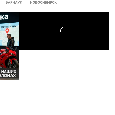
БАРНАУЛ
НОВОСИБИРСК