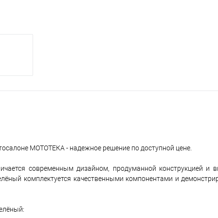
отосалоне МОТОТЕКА - надежное решение по доступной цене.
тличается современным дизайном, продуманной конструкцией и 
 зелёный комплектуется качественными компонентами и демонстри
зелёный: