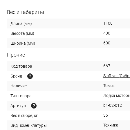
Вес и габариты
1100
Длина (мм)
400
Высота (мм)
600
Ширина (мм)
Прочие
667
Код товара
SibRiver (Сиб
Бренд
Томск
Наличие
Лодка мотор
Тип товара
b1-02-012
Артикул
36
Вес в сборе, кг
Техника
Вид номенклатуры