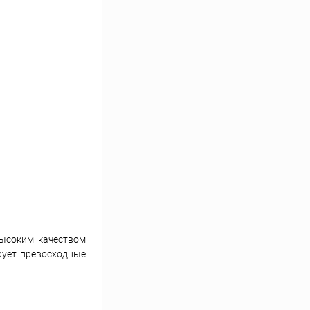
высоким качеством
рует превосходные