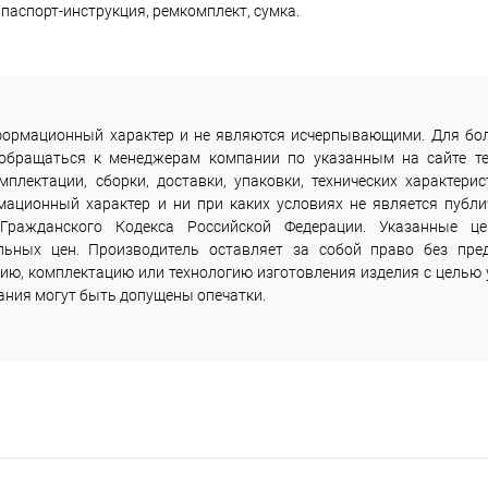
 паспорт-инструкция, ремкомплект, сумка.
информационный характер и не являются исчерпывающими. Для бо
 обращаться к менеджерам компании по указанным на сайте т
лектации, сборки, доставки, упаковки, технических характерис
мационный характер и ни при каких условиях не является публи
Гражданского Кодекса Российской Федерации. Указанные ц
льных цен. Производитель оставляет за собой право без пре
ию, комплектацию или технологию изготовления изделия с целью 
сания могут быть допущены опечатки.